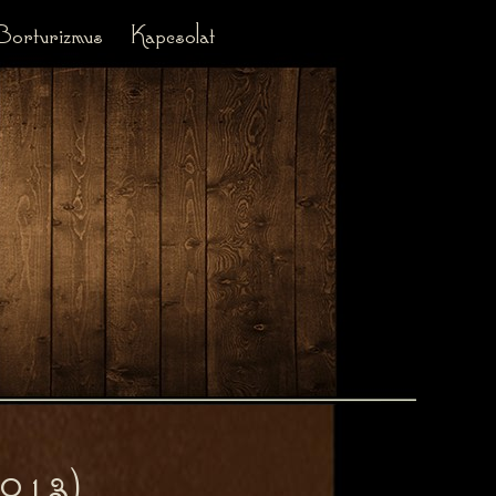
Borturizmus
Kapcsolat
2013)