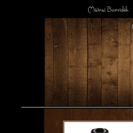
Mátrai Borvidék